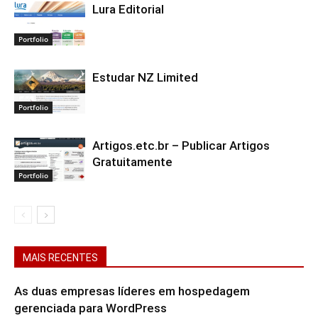
Lura Editorial
Portfolio
Estudar NZ Limited
Portfolio
Artigos.etc.br – Publicar Artigos
Gratuitamente
Portfolio
MAIS RECENTES
As duas empresas líderes em hospedagem
gerenciada para WordPress