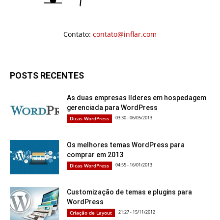
Contato:
contato@inflar.com
POSTS RECENTES
As duas empresas líderes em hospedagem
gerenciada para WordPress
03:30 - 06/05/2013
Dicas WordPress
Os melhores temas WordPress para
comprar em 2013
04:55 - 16/01/2013
Dicas WordPress
Customização de temas e plugins para
WordPress
21:27 - 15/11/2012
Criação de Layout