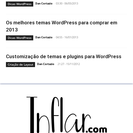
Dan Cortazio
-
03:30 - 06/05/2013
Dicas WordPress
Os melhores temas WordPress para comprar em
2013
Dan Cortazio
-
04:55 - 16/01/2013
Dicas WordPress
Customização de temas e plugins para WordPress
Dan Cortazio
-
21:27 - 15/11/2012
Criação de Layout